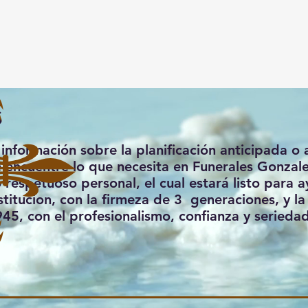
s
información sobre la planificación anticipada o
 encuentre lo que necesita en Funerales Gonzal
respetuoso personal, el cual estará listo para 
titucion, con la firmeza de 3 generaciones, y l
45, con el profesionalismo, confianza y seriedad